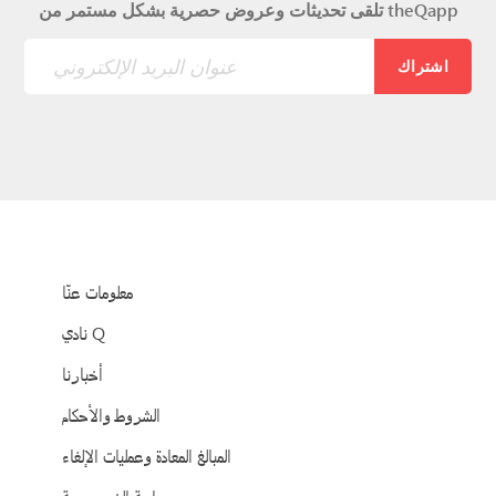
تلقى تحديثات وعروض حصرية بشكل مستمر من theQapp
اشتراك
معلومات عنّا
نادي Q
أخبارنا
الشروط والأحكام
المبالغ المعادة وعمليات الإلغاء