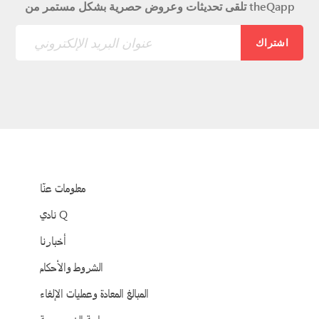
تلقى تحديثات وعروض حصرية بشكل مستمر من theQapp
اشتراك
معلومات عنّا
نادي Q
أخبارنا
الشروط والأحكام
المبالغ المعادة وعمليات الإلغاء